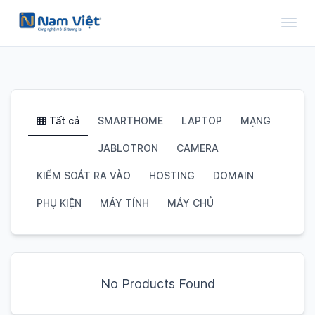
Toggl
Tất cả
SMARTHOME
LAPTOP
MẠNG
JABLOTRON
CAMERA
KIỂM SOÁT RA VÀO
HOSTING
DOMAIN
PHỤ KIỆN
MÁY TÍNH
MÁY CHỦ
No Products Found