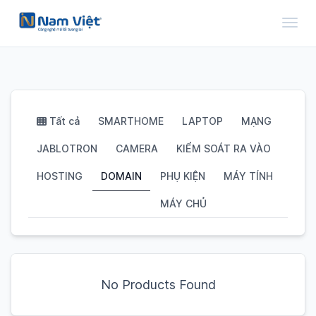
Toggl
Tất cả
SMARTHOME
LAPTOP
MẠNG
JABLOTRON
CAMERA
KIỂM SOÁT RA VÀO
HOSTING
DOMAIN
PHỤ KIỆN
MÁY TÍNH
MÁY CHỦ
No Products Found